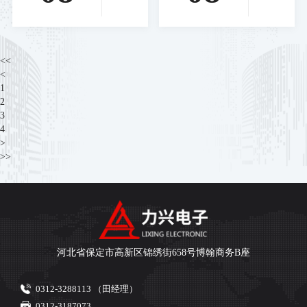
作
Mate
款H
网-
网-
系
X
ome
WI
苹
统
6、n
Pod
KO
果
或
<<
ova
供应
鸿
Visi
<
于
13等
7英
蒙
on
1
三
寸屏
2
生
Pro
星
3
态
应
4
合
>
手
用
作
>>
机
程
Hi
序
畅
开
享7
发
0 Pl
进
河北省保定市高新区锦绣街658号博翰商务B座
us
度
开
缓
0312-3288113 （田经理）
售
慢
0312-3187073