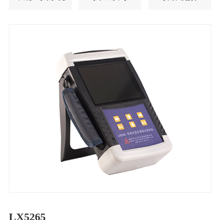
LX5265