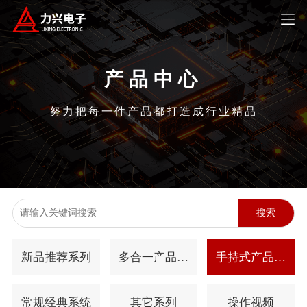
产品中心
努力把每一件产品都打造成行业精品
搜索
新品推荐系列
多合一产品系
手持式产品系
列
列
常规经典系统
其它系列
操作视频