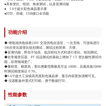
●具有变比、组别、角差测试，以及盲测功能
● 5.6寸超大彩色液晶显示屏
●打印、存储、USB接口全功能
功能介绍
◆ 锂电池供电或者220V 交流供电自适应，一次充电，可连续进行
100次变压器变比组别测试，测试过程简单、方便。
◆盲测功能，即在不知高、低压联结方式时进行变比、组别测试。
◆在常规变压器、PT 试品测试的基础上增加了 CT 变比极性测试功
能，应用领域更广。
◆量程宽、精度高，变比测量范围最高可达 10000，且最高值10000
时测试精度保证 0.3%。
◆5.6寸超大工业级高亮度彩色液晶屏，显示内容更加清晰可见。
◆ 仪器配备外置式打印机，便于数据打印。
性能参数